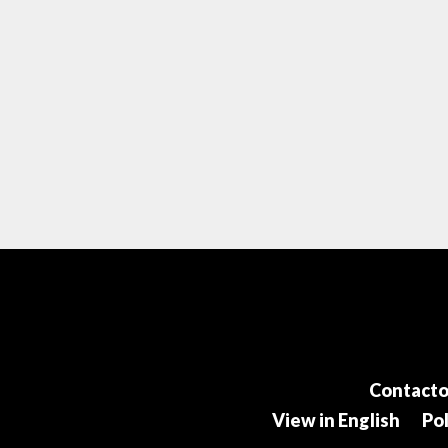
Contact
View in English
Pol